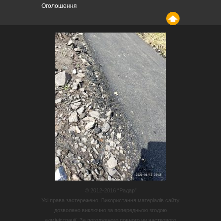
Оголошення
© 2012-2016 “Радар”
Усі права застережено. Використання матеріалів сайту
дозволено виключно за попередньою згодою
адміністрації. За погодженого повного чи часткового