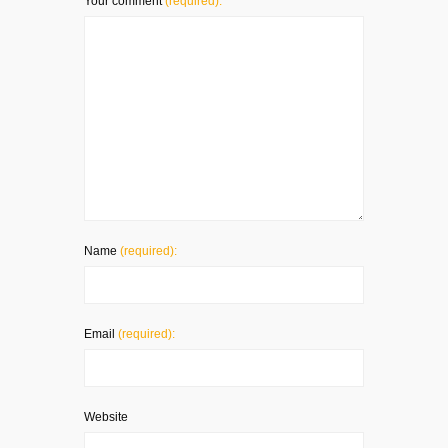
Your comment
(required):
Name
(required):
Email
(required):
Website