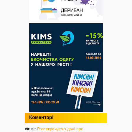
Коментарі
Розсекречуємо дані про
Virus
в