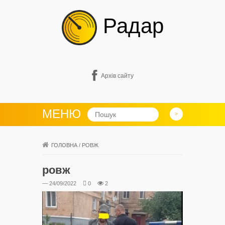
Радар
Архів сайту
МЕНЮ
ГОЛОВНА
/
РОВЖ
ровж
— 24/09/2022
0
2