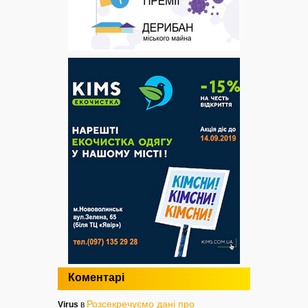
Коментарі
Розсекречуємо дані про
Virus
в