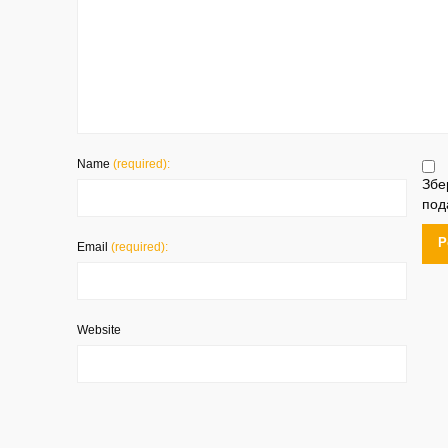
Name
(required):
Збе
под
Email
(required):
Website