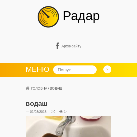
Радар
Архів сайту
МЕНЮ
ГОЛОВНА
/
ВОДАШ
водаш
— 01/03/2018
0
14