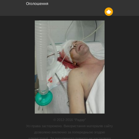
Оголошення
© 2012-2016 “Радар”
Усі права застережено. Використання матеріалів сайту
дозволено виключно за попередньою згодою
адміністрації. За погодженого повного чи часткового