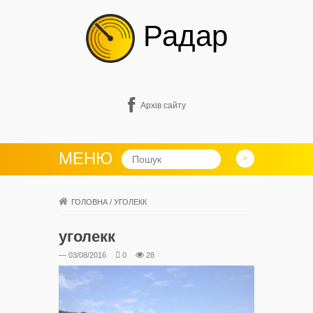
Радар
Архів сайту
МЕНЮ
ГОЛОВНА
/
УГОЛЕКК
уголекк
— 03/08/2016
0
28