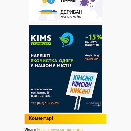
Коментарі
Розсекречуємо дані про
Virus
в