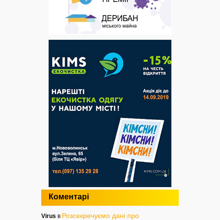
Коментарі
Розсекречуємо дані про
Virus
в