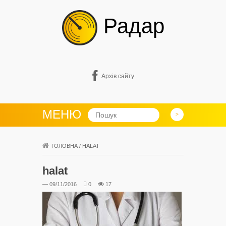
Радар
Архів сайту
МЕНЮ
ГОЛОВНА
/
HALAT
halat
— 09/11/2016
0
17