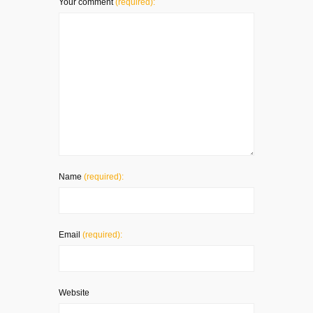
Your comment
(required):
Name
(required):
Email
(required):
Website