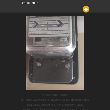
Оголошення
© 2012-2016 “Радар”
Усі права застережено. Використання матеріалів сайту
дозволено виключно за попередньою згодою
адміністрації. За погодженого повного чи часткового