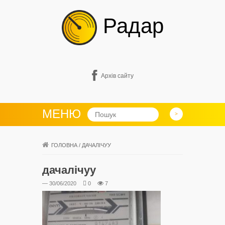
Радар
Архів сайту
МЕНЮ
ГОЛОВНА
/
ДАЧАЛІЧУУ
дачалічуу
— 30/06/2020
0
7