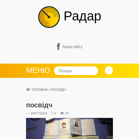
Радар
Архів сайту
МЕНЮ
ГОЛОВНА
/
ПОСВІДЧ
посвідч
— 29/07/2016
0
19