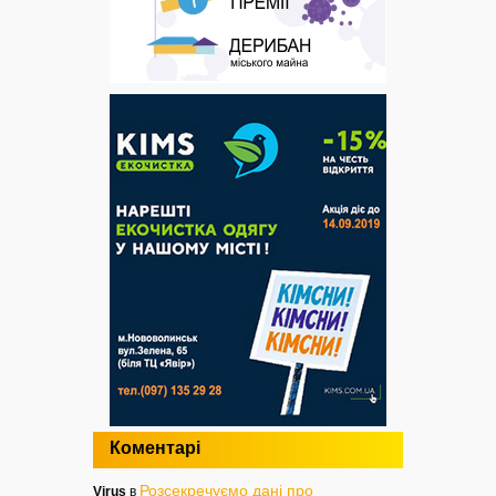
Коментарі
Розсекречуємо дані про
Virus
в