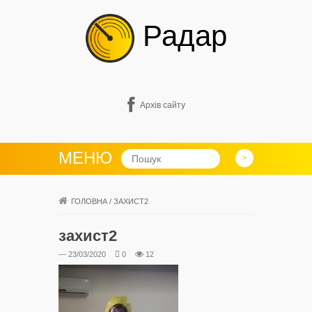
Радар
Архів сайту
МЕНЮ
ГОЛОВНА
/
ЗАХИСТ2
захист2
— 23/03/2020
0
12