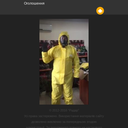
Оголошення
© 2012-2016 “Радар”
Усі права застережено. Використання матеріалів сайту
дозволено виключно за попередньою згодою
адміністрації. За погодженого повного чи часткового