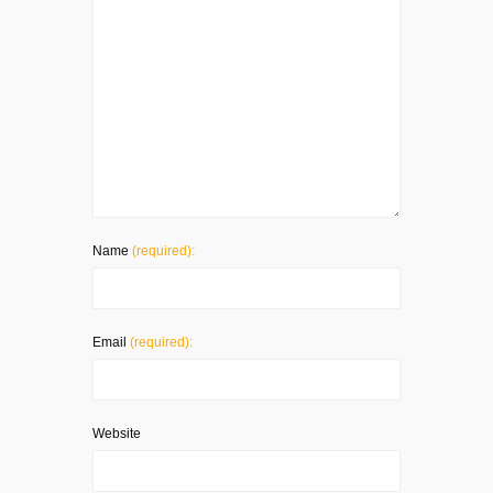
Name
(required):
Email
(required):
Website