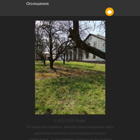
Оголошення
© 2012-2016 “Радар”
Усі права застережено. Використання матеріалів сайту
дозволено виключно за попередньою згодою
адміністрації. За погодженого повного чи часткового