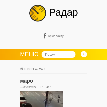
Радар
Архів сайту
МЕНЮ
ГОЛОВНА
/
МАРО
маро
— 05/03/2022
0
5