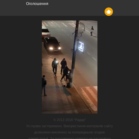
Оголошення
© 2012-2016 “Радар”
Усі права застережено. Використання матеріалів сайту
дозволено виключно за попередньою згодою
адміністрації. За погодженого повного чи часткового