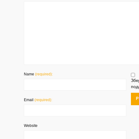
Name
(required):
Збе
под
Email
(required):
Website