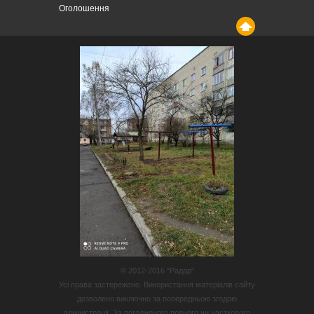
Оголошення
© 2012-2016 “Радар”
Усі права застережено. Використання матеріалів сайту
дозволено виключно за попередньою згодою
адміністрації. За погодженого повного чи часткового