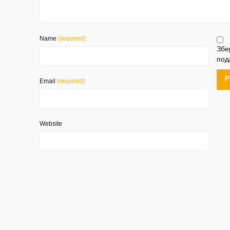
Name
(required):
Збе
под
Email
(required):
Website