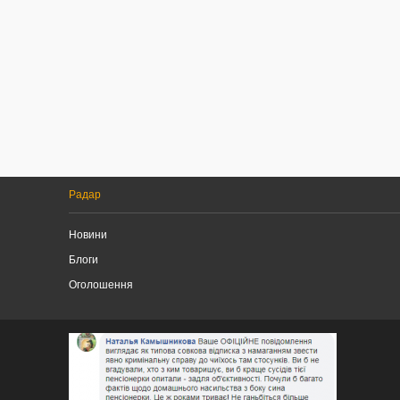
Радар
Новини
Блоги
Оголошення