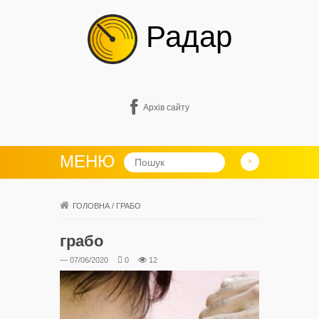
Радар
Архів сайту
МЕНЮ
ГОЛОВНА
/
ГРАБО
грабо
— 07/06/2020
0
12