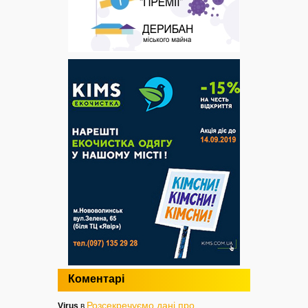
Коментарі
Розсекречуємо дані про
Virus
в