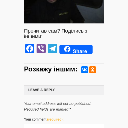
Прочитав сам? Поділись з
іншими:
Facebook
Viber
Telegram
Share
Розкажу iншим:
LEAVE A REPLY
Your email address will not be published.
Required fields are marked
*
Your comment
(required):