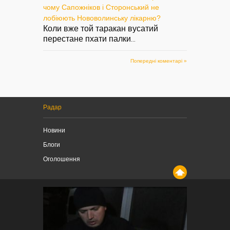
чому Сапожніков і Сторонський не
лобіюють Нововолинську лікарню?
Коли вже той таракан вусатий
перестане пхати палки
...
Попередні коментарі »
Радар
Новини
Блоги
Оголошення