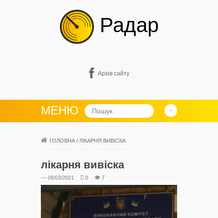
Радар
Архів сайту
МЕНЮ
ГОЛОВНА
/
ЛІКАРНЯ ВИВІСКА
лікарня вивіска
— 08/03/2021
0
7