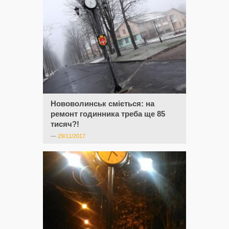
Нововолинськ сміється: на
ремонт годинника треба ще 85
тисяч?!
—
29/11/2017