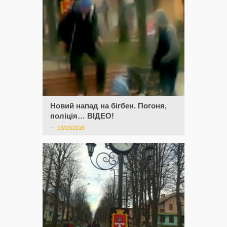
Новий напад на бігбен. Погоня,
поліція… ВІДЕО!
—
13/03/2018