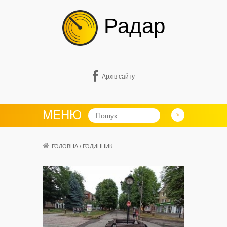
Радар
Архів сайту
МЕНЮ
ГОЛОВНА
/
ГОДИННИК