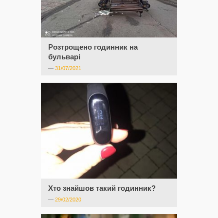
Розтрощено годинник на
бульварі
—
31/07/2021
Хто знайшов такий годинник?
—
29/02/2020