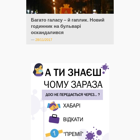
Багато галасу – й гаплик. Новий
годинник на бульварі
оскандалився
—
28/11/2017