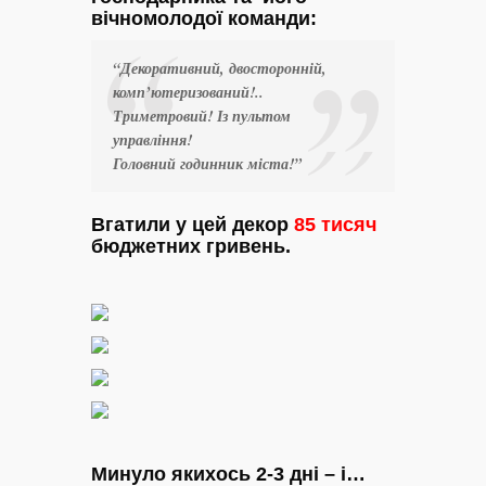
вічномолодої команди:
“Декоративний, двосторонній,
комп’ютеризований!..
Триметровий! Із пультом
управління!
Головний годинник міста!”
Вгатили у цей декор
85 тисяч
бюджетних гривень.
Минуло якихось 2-3 дні – і…