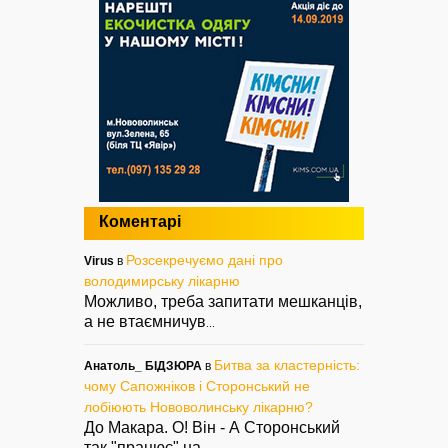
Коментарі
Розсекречуємо дані про
Virus
в
володимирську лікарню
Можливо, треба запитати мешканців,
а не втаємничув
...
Битва за кластерність:
Анатоль_ БІДЗЮРА
в
чому Сапожніков і Сторонський не
лобіюють Нововолинську лікарню?
До Макара. О! Він - А Сторонський
так "працює" на