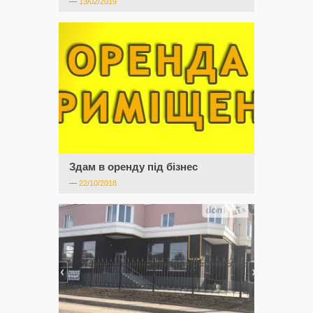
—
13/02/2019
Здам в оренду під бізнес
—
22/10/2018