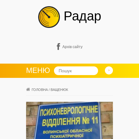
Радар
Архів сайту
МЕНЮ
ГОЛОВНА
/
ВАЩЕНЮК