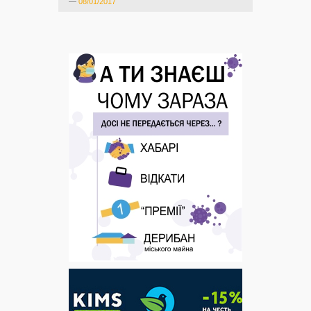
—
08/01/2017