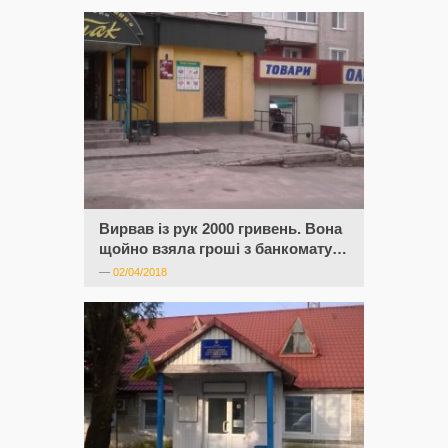
Вирвав із рук 2000 гривень. Вона
щойно взяла гроші з банкомату…
—
02/04/2018