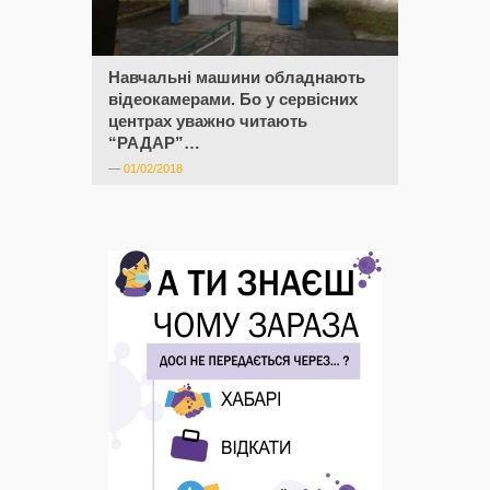
Навчальні машини обладнають
відеокамерами. Бо у сервісних
центрах уважно читають
“РАДАР”…
—
01/02/2018