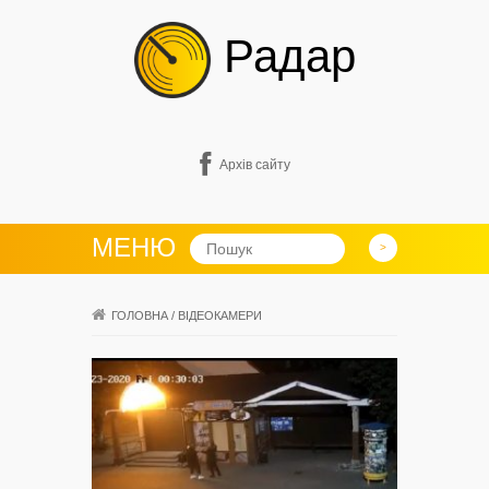
Радар
Архів сайту
МЕНЮ
ГОЛОВНА
/
ВІДЕОКАМЕРИ