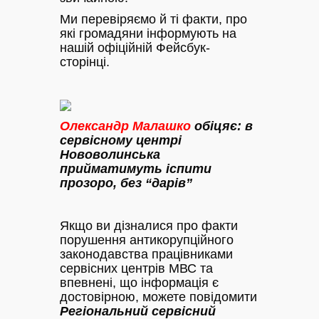
Ми перевіряємо й ті факти, про
які громадяни інформують на
нашій офіційній Фейсбук-
сторінці.
Олександр Малашко
обіцяє: в
сервісному центрі
Нововолинська
прийматимуть іспити
прозоро, без “дарів”
Якщо ви дізналися про факти
порушення антикорупційного
законодавства працівниками
сервісних центрів МВС та
впевнені, що інформація є
достовірною, можете повідомити
Регіональний сервісний