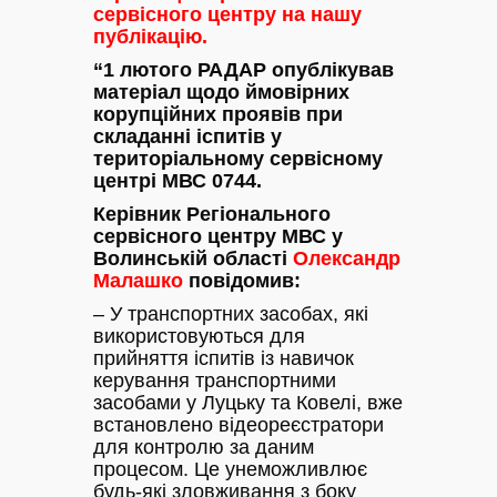
сервісного центру на нашу
публікацію.
“1 лютого РАДАР опублікував
матеріал щодо ймовірних
корупційних проявів при
складанні іспитів у
територіальному сервісному
центрі МВС 0744.
Керівник Регіонального
сервісного центру МВС у
Волинській області
Олександр
Малашко
повідомив:
– У транспортних засобах, які
використовуються для
прийняття іспитів із навичок
керування транспортними
засобами у Луцьку та Ковелі, вже
встановлено відеореєстратори
для контролю за даним
процесом. Це унеможливлює
будь-які зловживання з боку