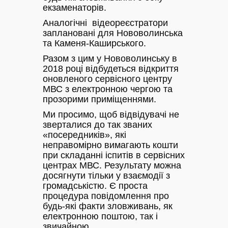
екзаменаторів.
Аналогічні відеореєстратори
заплановані для Нововолинська
та Каменя-Каширського.
Разом з цим у Нововолинську в
2018 році відбудеться відкриття
оновленого сервісного центру
МВС з електронною чергою та
прозорими приміщеннями.
Ми просимо, щоб відвідувачі не
зверталися до так званих
«посередників», які
неправомірно вимагають кошти
при складанні іспитів в сервісних
центрах МВС. Результату можна
досягнути тільки у взаємодії з
громадськістю. Є проста
процедура повідомлення про
будь-які факти зловживань, як
електронною поштою, так і
звичайною.