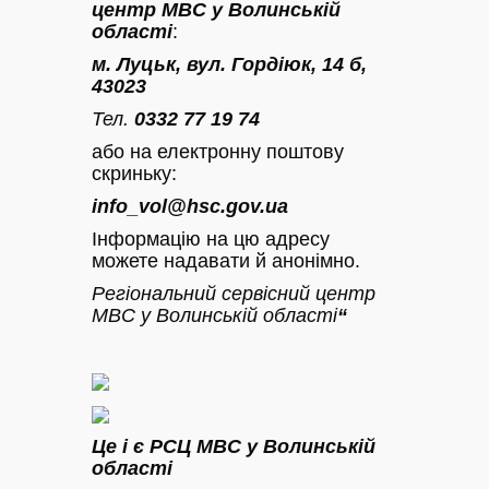
центр МВС у Волинській
області
:
м. Луцьк, вул. Гордіюк, 14 б,
43023
Тел.
0332 77 19 74
або на електронну поштову
скриньку:
info_vol@hsc.gov.ua
Інформацію на цю адресу
можете надавати й анонімно.
Регіональний сервісний центр
МВС у Волинській області
“
Це і є РСЦ МВС у Волинській
області