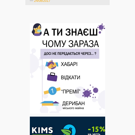
—
24/08/2017