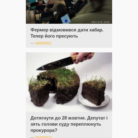
Фермер відмовився дати хабар.
Тепер його пресують
—
19/03/2021
Дотягнути до 28 жовтня. Депутат і
зять голови суду переплюнуть
прокурора?
—
19/10/2016