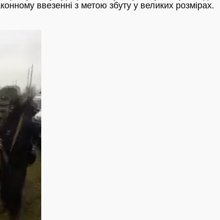
конному ввезенні з метою збуту у великих розмірах.