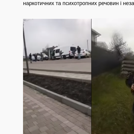
наркотичних та психотропних речовин і неза