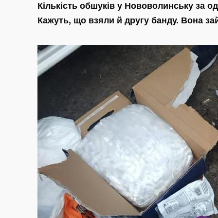
Кількість обшуків у Нововолинську за од
Кажуть, що взяли й другу банду. Вона з