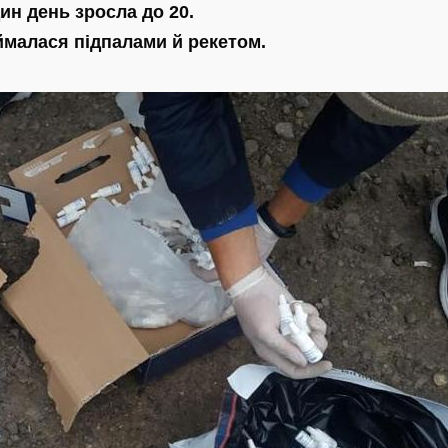
ин день зросла до 20.
аймалася підпалами й рекетом.