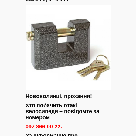
Нововолинці, прохання!
Хто побачить отакі
велосипеди – повідомте за
номером
097 866 90 22.
За інформацію про