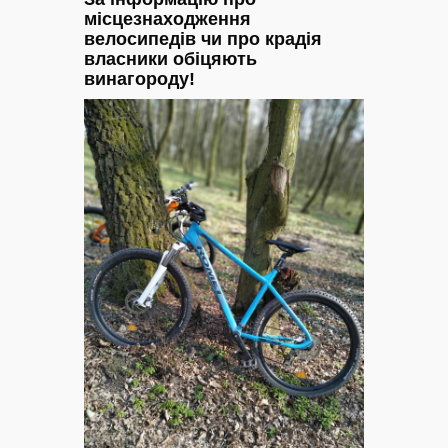
місцезнаходження
велосипедів чи про крадія
власники обіцяють
винагороду!