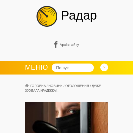
Радар
Архів сайту
МЕНЮ
ГОЛОВНА
/
НОВИНИ
/
ОГОЛОШЕННЯ
/
ДУЖЕ
ЗУХВАЛА КРАДІЖКА!..