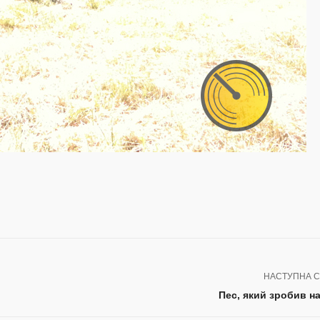
НАСТУПНА С
Пес, який зробив н