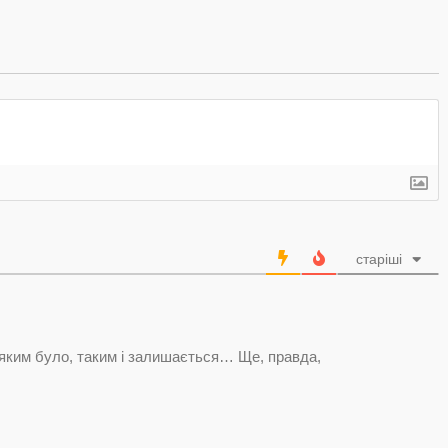
старіші
 яким було, таким і залишається… Ще, правда,