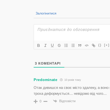
Залогінитися
{}
[+]
3
КОМЕНТАРІ
Predominate
10 років тому
Отак дивишся на своє місто здалеку, а воно
троха деформується… невідомо від чого…
Відповісти
0