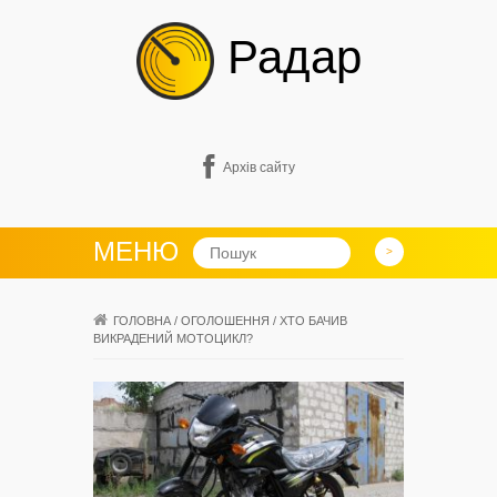
Радар
Архів сайту
МЕНЮ
ГОЛОВНА
/
ОГОЛОШЕННЯ
/
ХТО БАЧИВ
ВИКРАДЕНИЙ МОТОЦИКЛ?