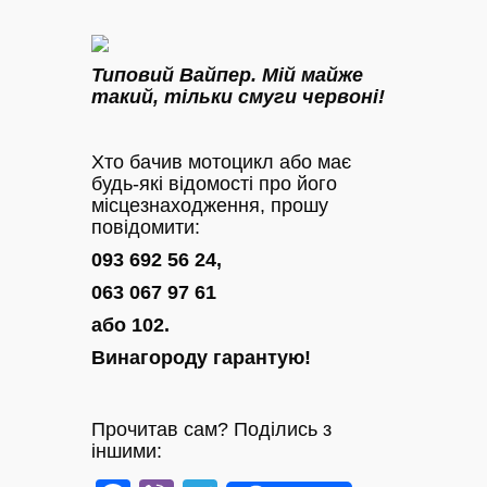
Типовий Вайпер. Мій майже
такий, тільки смуги червоні!
Хто бачив мотоцикл або має
будь-які відомості про його
місцезнаходження, прошу
повідомити:
093 692 56 24,
063 067 97 61
або 102.
Винагороду гарантую!
Прочитав сам? Поділись з
іншими: