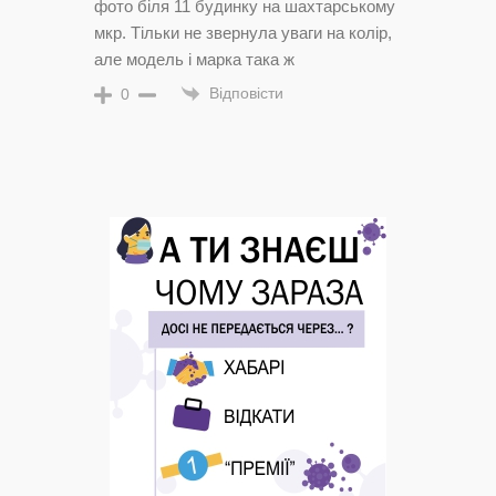
фото біля 11 будинку на шахтарському
мкр. Тільки не звернула уваги на колір,
але модель і марка така ж
Відповісти
0