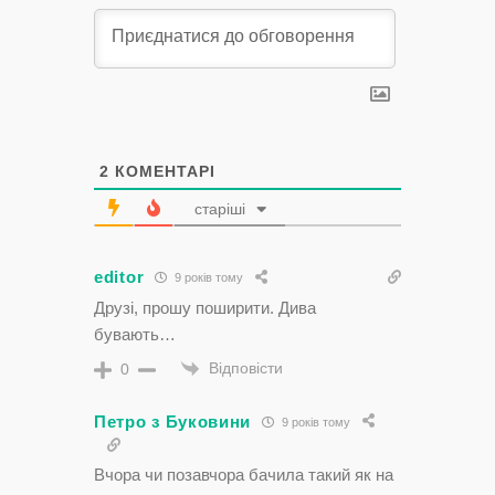
2
КОМЕНТАРІ
старіші
editor
9 років тому
Друзі, прошу поширити. Дива
бувають…
Відповісти
0
Петро з Буковини
9 років тому
Вчора чи позавчора бачила такий як на