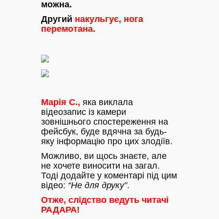
можна.
Другий
накульгує, нога
перемотана.
Марія С.,
яка виклала
відеозапис із камери
зовнішнього спостереження на
фейсбук, буде вдячна за будь-
яку інформацію про цих злодіїв.
Можливо, ви щось знаєте, але
не хочете виносити на загал.
Тоді додайте у коментарі під цим
відео:
“Не для друку”
.
Отже, слідство ведуть читачі
РАДАРА!