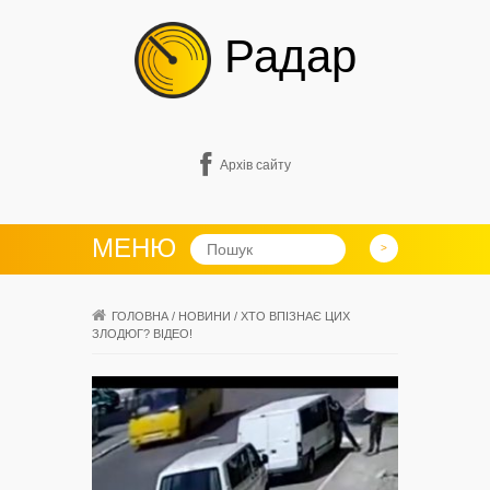
Радар
Архів сайту
МЕНЮ
ГОЛОВНА
/
НОВИНИ
/
ХТО ВПІЗНАЄ ЦИХ
ЗЛОДЮГ? ВІДЕО!