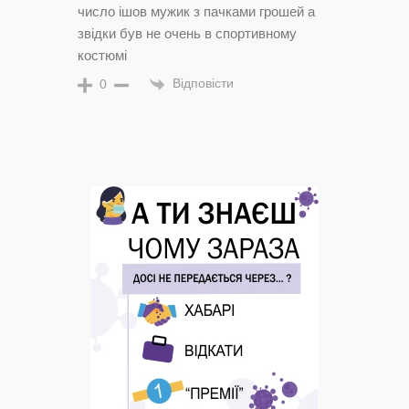
число ішов мужик з пачками грошей а
звідки був не очень в спортивному
костюмі
Відповісти
0