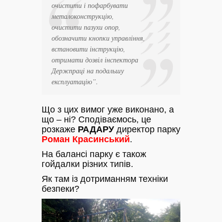
очистити і пофарбувати
металоконструкцію,
очистити пазухи опор,
обозначити кнопки управління,
встановити інструкцію,
отримати дозвіл інспектора
Держпраці на подальшу
експлуатацію”.
Що з цих вимог уже виконано, а
що – ні? Сподіваємось, це
розкаже
РАДАРУ
директор парку
Роман Красинський
.
На балансі парку є також
гойдалки різних типів.
Як там із дотриманням техніки
безпеки?