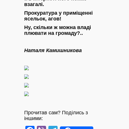
взагалі.
Прокуратура у приміщенні
ясельок, агов!
Ну, скільки ж можна владі
плювати на громаду?..
Наталя Камишникова
Прочитав сам? Поділись з
іншими: