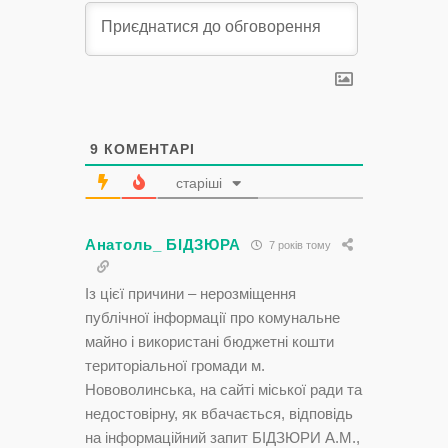
9
КОМЕНТАРІ
старіші
Анатоль_ БІДЗЮРА
7 років тому
Із цієї причини – нерозміщення
публічної інформації про комунальне
майно і використані бюджетні кошти
територіальної громади м.
Нововолинська, на сайті міської ради та
недостовірну, як вбачається, відповідь
на інформаційний запит БІДЗЮРИ А.М.,