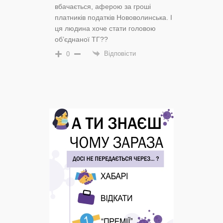
вбачається, аферою за гроші
платників податків Нововолинська. І
ця людина хоче стати головою
об’єднаної ТГ??
Відповісти
0