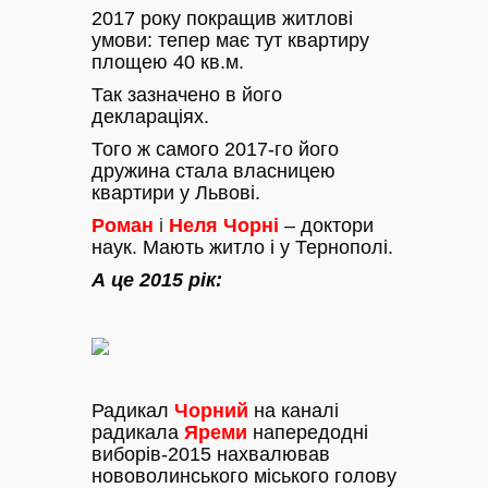
2017 року покращив житлові
умови: тепер має тут квартиру
площею 40 кв.м.
Так зазначено в його
деклараціях.
Того ж самого 2017-го його
дружина стала власницею
квартири у Львові.
Роман
і
Неля Чорні
– доктори
наук. Мають житло і у Тернополі.
А це 2015 рік:
Радикал
Чорний
на каналі
радикала
Яреми
напередодні
виборів-2015 нахвалював
нововолинського міського голову