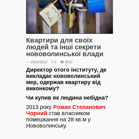
Квартири для своїх
людей та інші секрети
нововолинської влади
— 15/02/2019
9
3010
Директор отого інституту, де
викладає нововолинський
мер, одержав квартиру від
виконкому?
Чи купив як людина небідна?
2013 року
Роман Степанович
Чорний
став власником
помешкання на 28 кв.м у
Нововолинську.