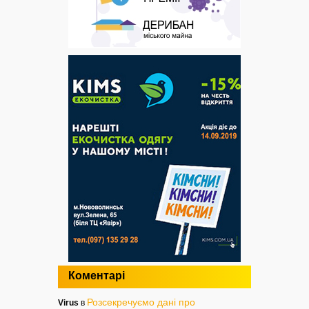
Коментарі
Розсекречуємо дані про
Virus
в