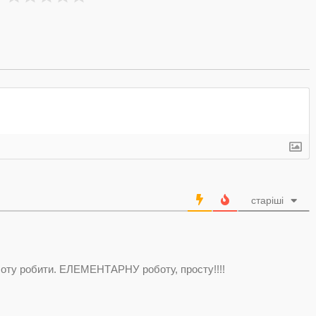
старіші
оботу робити. ЕЛЕМЕНТАРНУ роботу, просту!!!!