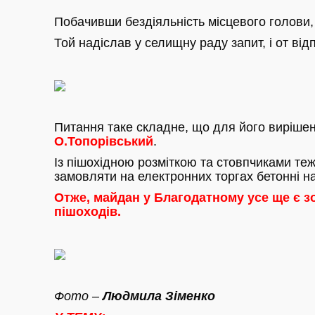
Побачивши бездіяльність місцевого голови
Той надіслав у селищну раду запит, і от від
Питання таке складне, що для його вирішен
О.Топорівський
.
Із пішохідною розміткою та стовпчиками теж
замовляти на електронних торгах бетонні на
Отже, майдан у Благодатному усе ще є з
пішоходів.
Фото –
Людмила Зіменко