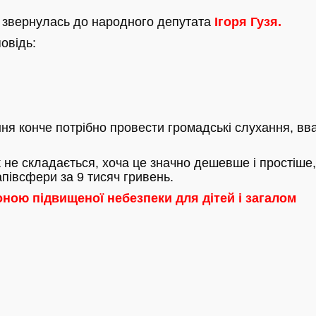
, звернулась до народного депутата
Ігоря Гузя.
повідь:
ня конче потрібно провести громадські слухання, вв
 не складається, хоча це значно дешевше і простіше,
півсфери за 9 тисяч гривень.
оною підвищеної небезпеки для дітей і загалом