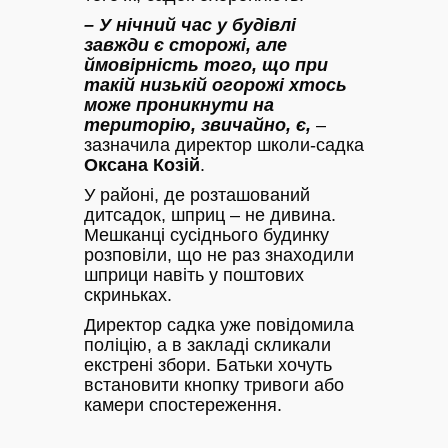
– У нічний час у будівлі
завжди є сторожі, але
ймовірність того, що при
такій низькій огорожі хтось
може проникнути на
територію, звичайно, є,
–
зазначила директор школи-садка
Оксана Козій
.
У районі, де розташований
дитсадок, шприц – не дивина.
Мешканці сусіднього будинку
розповіли, що не раз знаходили
шприци навіть у поштових
скриньках.
Директор садка уже повідомила
поліцію, а в закладі скликали
екстрені збори. Батьки хочуть
встановити кнопку тривоги або
камери спостереження.