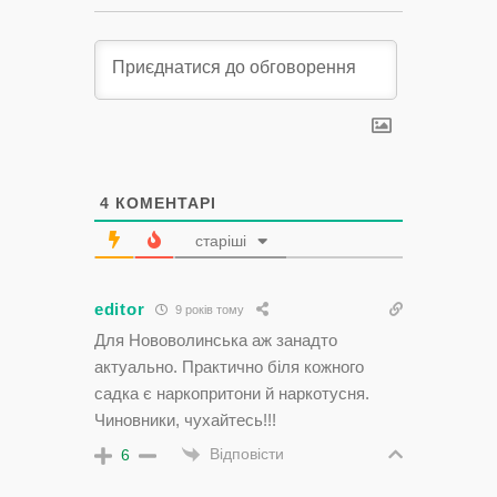
4
КОМЕНТАРІ
старіші
editor
9 років тому
Для Нововолинська аж занадто
актуально. Практично біля кожного
садка є наркопритони й наркотусня.
Чиновники, чухайтесь!!!
Відповісти
6