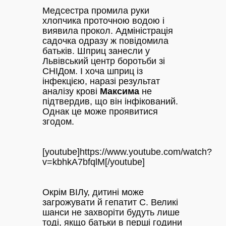
Медсестра промила руки
хлопчика проточною водою і
виявила прокол. Адміністрація
садочка одразу ж повідомила
батьків. Шприц занесли у
Львівський центр боротьби зі
СНІДом. І хоча шприц із
інфекцією, наразі результат
аналізу крові
Максима
не
підтвердив, що він інфікований.
Однак це може проявитися
згодом.
[youtube]https://www.youtube.com/watch?
v=kbhkA7bfqlM[/youtube]
Окрім ВІЛу, дитині може
загрожувати й гепатит С. Великі
шанси не захворіти будуть лише
тоді, якщо батьки в перші години