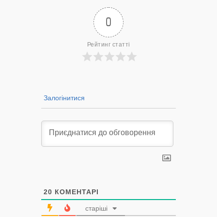
0
Рейтинг статті
Залогінитися
20
КОМЕНТАРІ
старіші