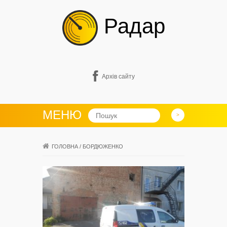
Радар
Архів сайту
МЕНЮ
ГОЛОВНА
/
БОРДЮЖЕНКО