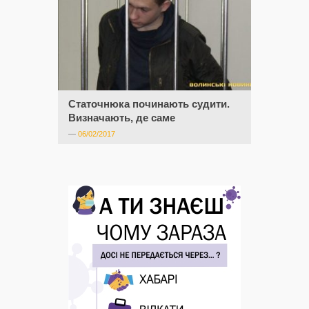
Статочнюка починають судити.
Визначають, де саме
—
06/02/2017