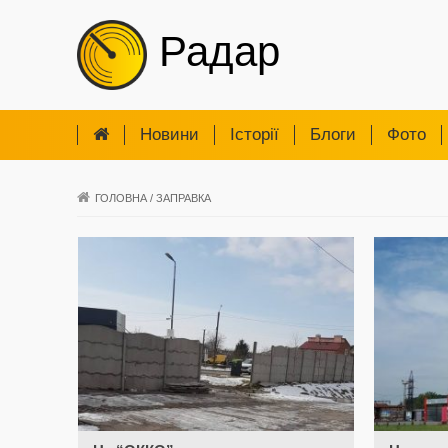
Радар
Новини
Iсторії
Блоги
Фото
ГОЛОВНА
/
ЗАПРАВКА