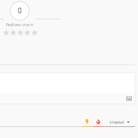
0
Рейтинг статті
старіші