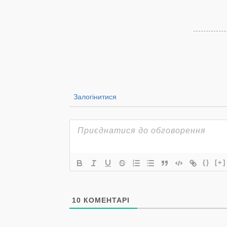
Залогінитися
{}
[+]
10
КОМЕНТАРІ