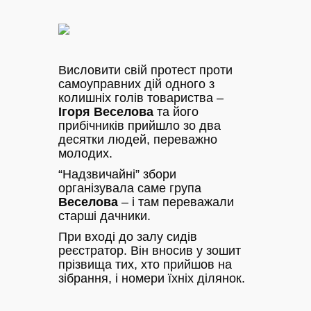
Висловити свій протест проти
самоуправних дій одного з
колишніх голів товариства –
Ігоря Веселова
та його
прибічників прийшло зо два
десятки людей, переважно
молодих.
“Надзвичайні” збори
організувала саме група
Веселова
– і там переважали
старші дачники.
При вході до залу сидів
реєстратор. Він вносив у зошит
прізвища тих, хто прийшов на
зібрання, і номери їхніх ділянок.