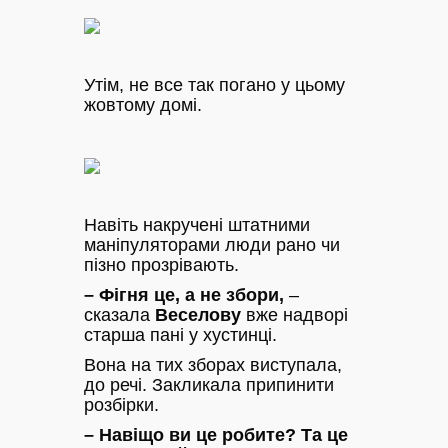
Утім, не все так погано у цьому
жовтому домі.
Навіть накручені штатними
маніпуляторами люди рано чи
пізно прозрівають.
– Фігня це, а не збори,
–
сказала
Веселову
вже надворі
старша пані у хустинці.
Вона на тих зборах виступала,
до речі. Закликала припинити
розбірки.
– Навіщо ви це робите? Та це