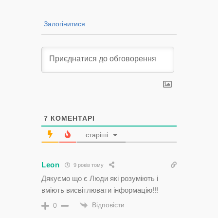
Залогінитися
7
КОМЕНТАРІ
старіші
Leon
9 років тому
Дякуємо що є Люди які розуміють і
вміють висвітлювати інформацію!!!
Відповісти
0