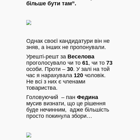
більше бути там”.
Однак своєї кандидатури він не
зняв, а інших не пропонували.
Урешті-решт за
Веселова
проголосувало чи то
61
, чи то
73
особи. Проти –
30
. У залі на той
час я нарахувала
120
чоловік.
Не всі з них є членами
товариства.
Головуючий – пан
Федина
мусив визнати, що це рішення
буде нечинним, адже більшість
просто покинула збори…