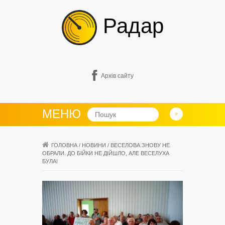
Радар
Архів сайту
МЕНЮ
ГОЛОВНА
/
НОВИНИ
/
ВЕСЕЛОВА ЗНОВУ НЕ
ОБРАЛИ. ДО БІЙКИ НЕ ДІЙШЛО, АЛЕ ВЕСЕЛУХА
БУЛА!