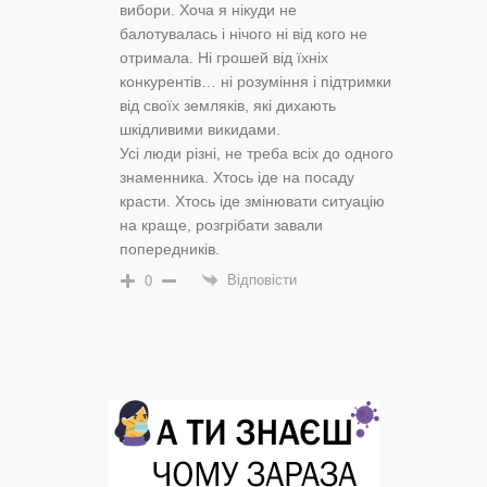
вибори. Хоча я нікуди не
балотувалась і нічого ні від кого не
отримала. Ні грошей від їхніх
конкурентів… ні розуміння і підтримки
від своїх земляків, які дихають
шкідливими викидами.
Усі люди різні, не треба всіх до одного
знаменника. Хтось іде на посаду
красти. Хтось іде змінювати ситуацію
на краще, розгрібати завали
попередників.
Відповісти
0