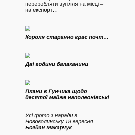
переробляти вугілля на місці –
на експорт…
Короля старанно грає почт…
Дві години балаканини
Плани в Гунчика щодо
десятої майже наполеонівські
Усі фото з наради в
Нововолинську 19 вересня –
Богдан Макарчук