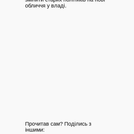
обличчя у владі.
Прочитав сам? Поділись з
іншими: