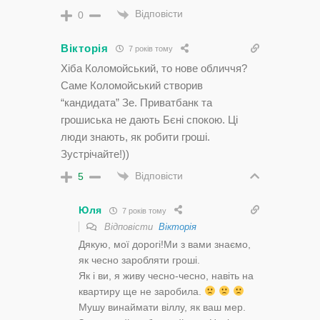
Відповісти
0
Вікторія
7 років тому
Хіба Коломойський, то нове обличчя?
Саме Коломойський створив
“кандидата” Зе. Приватбанк та
грошиська не дають Бєні спокою. Ці
люди знають, як робити гроші.
Зустрічайте!))
Відповісти
5
Юля
7 років тому
Відповісти
Вікторія
Дякую, мої дорогі!Ми з вами знаємо,
як чесно заробляти гроші.
Як і ви, я живу чесно-чесно, навіть на
квартиру ще не заробила.
Мушу винаймати віллу, як ваш мер.