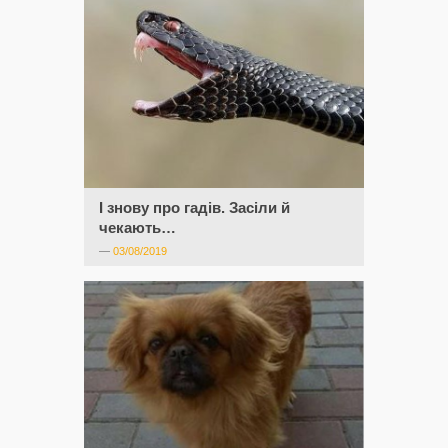
І знову про гадів. Засіли й
чекають…
—
03/08/2019