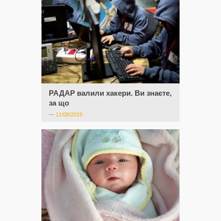
РАДАР валили хакери. Ви знаєте,
за що
—
11/08/2019