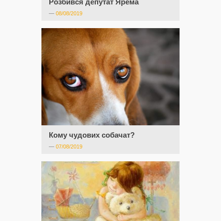
Розбився депутат Ярема
—
08/08/2019
Кому чудових собачат?
—
07/08/2019