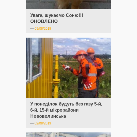
Увага, шукаємо Соню!!!
ОНОВЛЕНО
—
03/08/2019
У понеділок будуть без газу 5-й,
6-й, 15-й мікрорайони
Нововолинська
—
02/08/2019