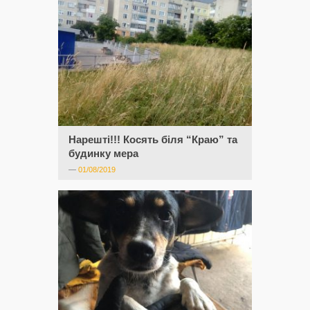
Нарешті!!! Косять біля “Краю” та
будинку мера
—
01/08/2019