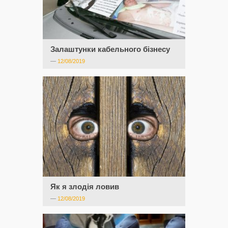
Залаштунки кабельного бізнесу
—
12/08/2019
Як я злодія ловив
—
12/08/2019