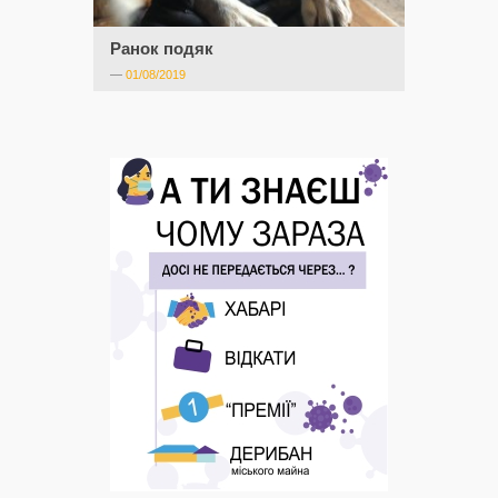
Ранок подяк
—
01/08/2019