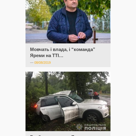
Мовчать і влада, і “команда”
Яреми на ТТІ…
—
08/08/2019