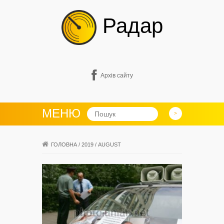
Радар
Архів сайту
МЕНЮ
ГОЛОВНА
/
2019
/
AUGUST