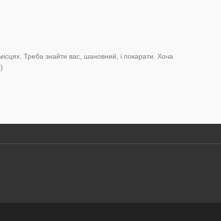
ісцях. Треба знайти вас, шановний, і покарати. Хоча
)