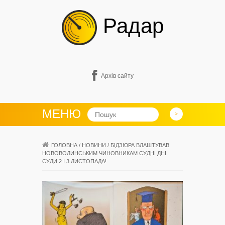
Радар
Архів сайту
МЕНЮ
ГОЛОВНА
/
НОВИНИ
/
БІДЗЮРА ВЛАШТУВАВ
НОВОВОЛИНСЬКИМ ЧИНОВНИКАМ СУДНІ ДНІ.
СУДИ 2 І 3 ЛИСТОПАДА!