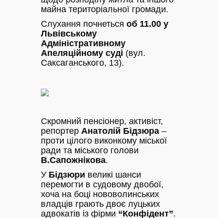
майна територіальної громади.
Слухання почнеться
об 11.00 у
Львівському
Адміністративному
Апеляційному суді
(вул.
Саксаганського, 13).
Скромний пенсіонер, активіст,
репортер
Анатолій Бідзюра
–
проти цілого виконкому міської
ради та міського голови
В.Сапожнікова
.
У
Бідзюри
великі шанси
перемогти в судовому двобої,
хоча на боці нововолинських
владців грають двоє луцьких
адвокатів із фірми
“Конфідент”
.