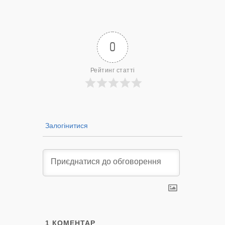
лікарню?
— 14/09/2022
0
Рейтинг статті
Залогінитися
1
КОМЕНТАР