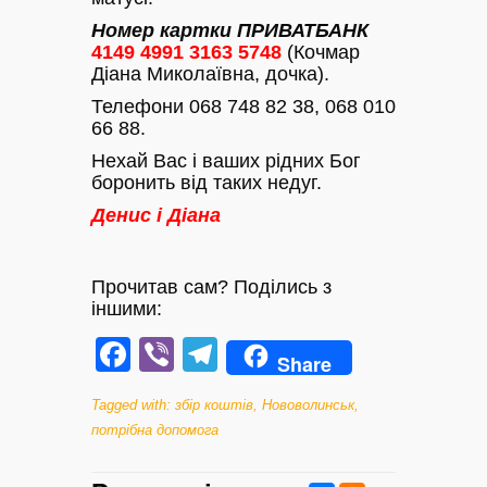
Номер картки ПРИВАТБАНК
4149 4991 3163 5748
(Кочмар
Діана Миколаївна, дочка).
Телефони 068 748 82 38, 068 010
66 88.
Нехай Вас і ваших рідних Бог
боронить від таких недуг.
Денис і Діана
Прочитав сам? Поділись з
іншими:
Facebook
Viber
Telegram
Share
Tagged with:
збір коштів
,
Нововолинськ
,
потрібна допомога