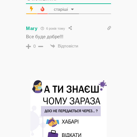
старіші
Mary
6 років тому
Все буде добре!!!
Відповісти
0