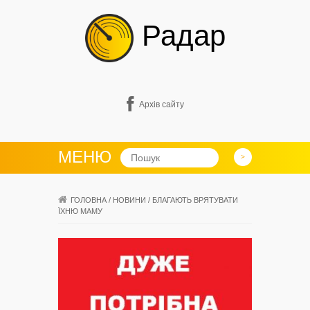
Радар
Архів сайту
МЕНЮ
ГОЛОВНА
/
НОВИНИ
/
БЛАГАЮТЬ ВРЯТУВАТИ
ЇХНЮ МАМУ