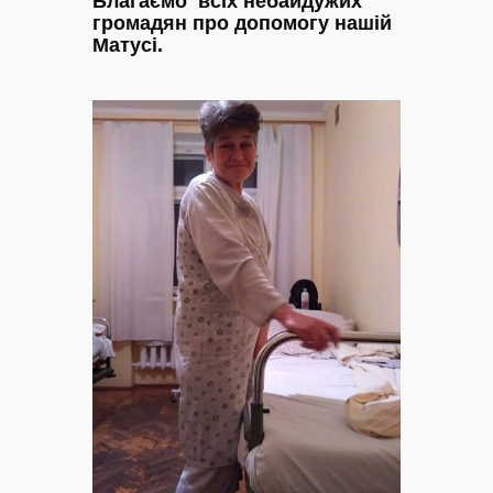
Благаємо всіх небайдужих
громадян про допомогу нашій
Матусі.