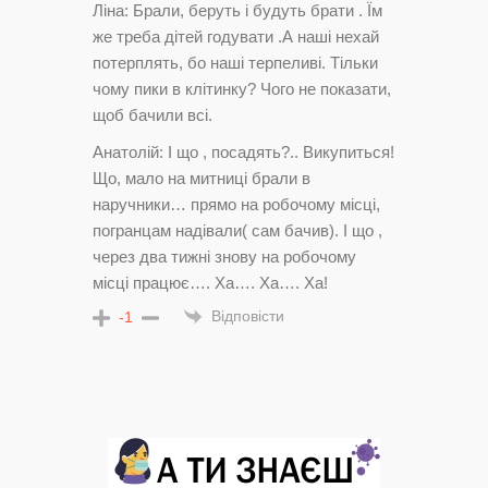
Ліна: Брали, беруть і будуть брати . Їм
же треба дітей годувати .А наші нехай
потерплять, бо наші терпеливі. Тільки
чому пики в клітинку? Чого не показати,
щоб бачили всі.
Анатолій: І що , посадять?.. Викупиться!
Що, мало на митниці брали в
наручники… прямо на робочому місці,
погранцам надівали( сам бачив). І що ,
через два тижні знову на робочому
місці працює…. Ха…. Ха…. Ха!
Відповісти
-1