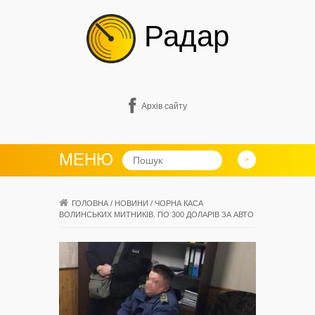
Радар
Архів сайту
МЕНЮ
ГОЛОВНА
/
НОВИНИ
/
ЧОРНА КАСА
ВОЛИНСЬКИХ МИТНИКІВ. ПО 300 ДОЛАРІВ ЗА АВТО