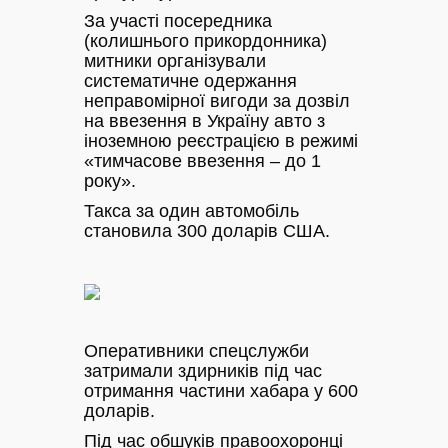
За участі посередника
(колишнього прикордонника)
митники організували
систематичне одержання
неправомірної вигоди за дозвіл
на ввезення в Україну авто з
іноземною реєстрацією в режимі
«тимчасове ввезення – до 1
року».
Такса за один автомобіль
становила 300 доларів США.
Оперативники спецслужби
затримали здирників під час
отримання частини хабара у 600
доларів.
Під час обшуків правоохоронці