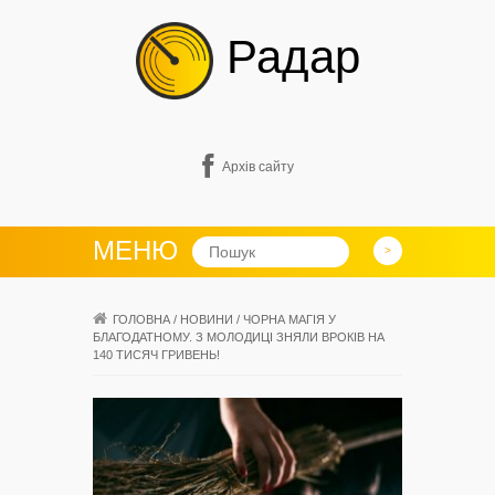
Радар
Архів сайту
МЕНЮ
ГОЛОВНА
/
НОВИНИ
/
ЧОРНА МАГІЯ У
БЛАГОДАТНОМУ. З МОЛОДИЦІ ЗНЯЛИ ВРОКІВ НА
140 ТИСЯЧ ГРИВЕНЬ!