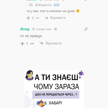
Відповісти
1111
та у вас теж із комами не дуже
Відповісти
0
Игор
8 років тому
ет не правда
Відповісти
0