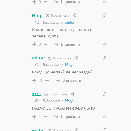
Відповісти
0
Игор
8 років тому
Відповісти
editor
Зняти фото з статею де жінка в
зеленій куртці
Відповісти
0
editor
8 років тому
Відповісти
Игор
чому, що не так? де неправда?
Відповісти
-1
1111
8 років тому
Відповісти
Игор
НАВЧИСЬ ПИСАТИ ПРАВИЛЬНО
Відповісти
1
editor
8 років тому